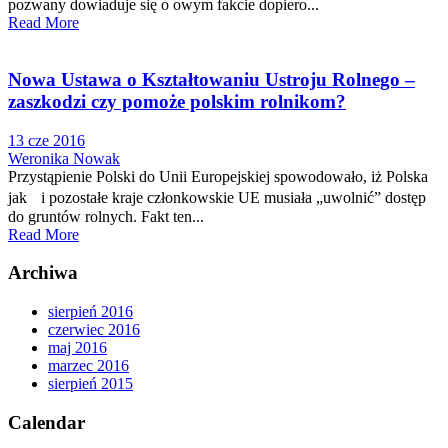
pozwany dowiaduje się o owym fakcie dopiero...
Read More
Nowa Ustawa o Kształtowaniu Ustroju Rolnego –
zaszkodzi czy pomoże polskim rolnikom?
13 cze 2016
Weronika Nowak
Przystąpienie Polski do Unii Europejskiej spowodowało, iż Polska
jak i pozostałe kraje członkowskie UE musiała „uwolnić” dostęp
do gruntów rolnych. Fakt ten...
Read More
Archiwa
sierpień 2016
czerwiec 2016
maj 2016
marzec 2016
sierpień 2015
Calendar