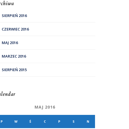
rchiwa
SIERPIEŃ 2016
CZERWIEC 2016
MAJ 2016
MARZEC 2016
SIERPIEŃ 2015
lendar
MAJ 2016
P
W
Ś
C
P
S
N