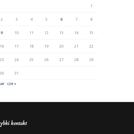
1
2
3
4
5
6
7
8
9
10
11
12
13
14
15
16
17
18
19
20
21
22
23
24
25
26
27
28
29
30
31
mar
cze »
ybki kontakt