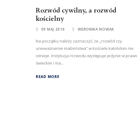
Rozwód cywilny, a rozwód
kościelny
09 MAJ 2016
WERONIKA NOWAK
Na początku należy zaznaczyć, że „rozwód czy
unieważnienie małżeństwa” w kościele katolickim nie
istnieje. Instytucja rozwodu występuje jedynie w prawi
świeckim i ma...
READ MORE