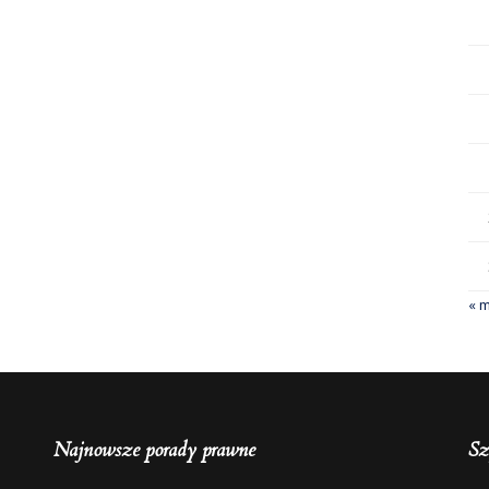
« 
Najnowsze porady prawne
Sz