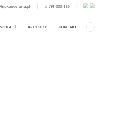
npkancelaria.pl
791-333-186
SŁUGI
ARTYKUŁY
KONTAKT